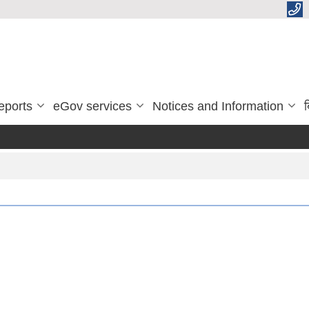
eports
eGov services
Notices and Information
ब