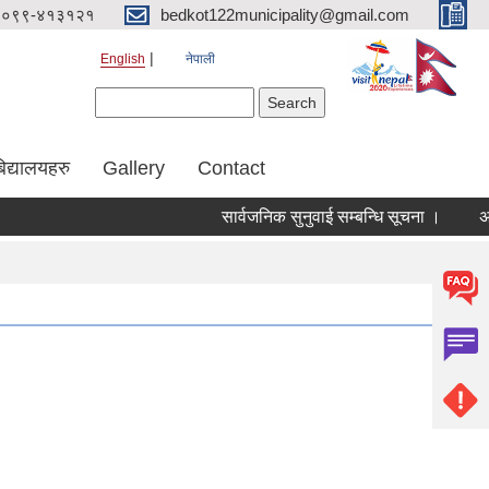
०९९-४१३१२१
bedkot122municipality@gmail.com
English
नेपाली
Search form
Search
िद्यालयहरु
Gallery
Contact
सार्वजनिक सुनुवाई सम्बन्धि सूचना ।