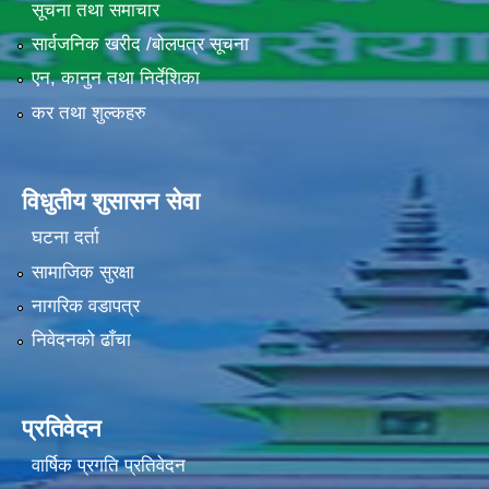
सूचना तथा समाचार
सार्वजनिक खरीद /बोलपत्र सूचना
एन, कानुन तथा निर्देशिका
कर तथा शुल्कहरु
विधुतीय शुसासन सेवा
घटना दर्ता
सामाजिक सुरक्षा
नागरिक वडापत्र
निवेदनको ढाँचा
प्रतिवेदन
वार्षिक प्रगति प्रतिवेदन