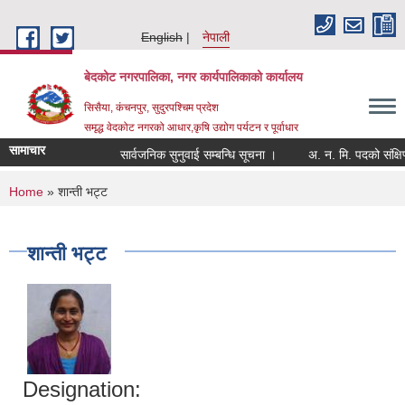
Skip to main content
English
नेपाली
बेदकोट नगरपालिका, नगर कार्यपालिकाको कार्यालय
सिसैया, कंचनपुर, सुदुरपश्चिम प्रदेश
समृद्ध वेदकोट नगरको आधार,कृषि उद्योग पर्यटन र पूर्वाधार
सामाचार
सार्वजनिक सुनुवाई सम्बन्धि सूचना ।
You are here
Home
» शान्ती भट्ट
शान्ती भट्ट
Designation: