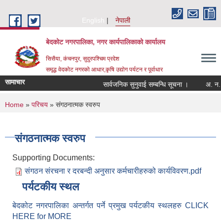
Skip to main content
English
नेपाली
बेदकोट नगरपालिका, नगर कार्यपालिकाको कार्यालय
सिसैया, कंचनपुर, सुदुरपश्चिम प्रदेश
समृद्ध वेदकोट नगरको आधार,कृषि उद्योग पर्यटन र पूर्वाधार
सामाचार
सार्वजनिक सुनुवाई सम्बन्धि सूचना ।
You are here
Home
»
परिचय
» संगठनात्मक स्वरुप
संगठनात्मक स्वरुप
Supporting Documents:
संगठन संरचना र दरबन्दी अनुसार कर्मचारीहरुको कार्यविवरण.pdf
पर्यटकीय स्थल
बेदकोट नगरपालिका अन्तर्गत पर्ने प्रमुख पर्यटकीय स्थलहरु CLICK
HERE for MORE