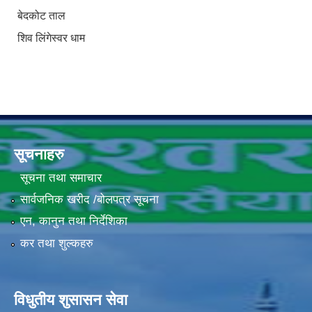
बेदकोट ताल
शिव लिंगेस्वर धाम
सूचनाहरु
सूचना तथा समाचार
सार्वजनिक खरीद /बोलपत्र सूचना
एन, कानुन तथा निर्देशिका
कर तथा शुल्कहरु
विधुतीय शुसासन सेवा