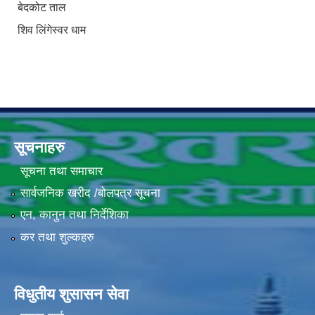
बेदकोट ताल
शिव लिंगेस्वर धाम
सूचनाहरु
सूचना तथा समाचार
सार्वजनिक खरीद /बोलपत्र सूचना
एन, कानुन तथा निर्देशिका
कर तथा शुल्कहरु
विधुतीय शुसासन सेवा