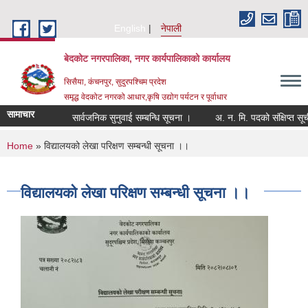
Skip to main content
English
नेपाली
बेदकोट नगरपालिका, नगर कार्यपालिकाको कार्यालय
सिसैया, कंचनपुर, सुदुरपश्चिम प्रदेश
समृद्ध वेदकोट नगरको आधार,कृषि उद्योग पर्यटन र पूर्वाधार
सामाचार
सार्वजनिक सुनुवाई सम्बन्धि सूचना ।
You are here
Home
» विद्यालयको लेखा परिक्षण सम्बन्धी सूचना ।।
विद्यालयको लेखा परिक्षण सम्बन्धी सूचना ।।