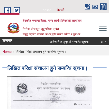
Skip to main content
English
नेपाली
बेदकोट नगरपालिका, नगर कार्यपालिकाको कार्यालय
सिसैया, कंचनपुर, सुदुरपश्चिम प्रदेश
समृद्ध वेदकोट नगरको आधार,कृषि उद्योग पर्यटन र पूर्वाधार
सामाचार
सार्वजनिक सुनुवाई सम्बन्धि सूचना ।
You are here
Home
» लिखित परिक्षा संचालन हुने सम्बन्धि सूचना।
लिखित परिक्षा संचालन हुने सम्बन्धि सूचना।