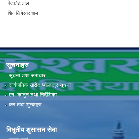
बेदकोट ताल
शिव लिंगेस्वर धाम
सूचनाहरु
सूचना तथा समाचार
सार्वजनिक खरीद /बोलपत्र सूचना
एन, कानुन तथा निर्देशिका
कर तथा शुल्कहरु
विधुतीय शुसासन सेवा