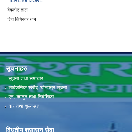
HERE for MORE
बेदकोट ताल
शिव लिंगेस्वर धाम
सूचनाहरु
सूचना तथा समाचार
सार्वजनिक खरीद /बोलपत्र सूचना
एन, कानुन तथा निर्देशिका
कर तथा शुल्कहरु
विधुतीय शुसासन सेवा