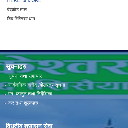
HERE for MORE
बेदकोट ताल
शिव लिंगेस्वर धाम
सूचनाहरु
सूचना तथा समाचार
सार्वजनिक खरीद /बोलपत्र सूचना
एन, कानुन तथा निर्देशिका
कर तथा शुल्कहरु
विधुतीय शुसासन सेवा