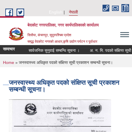
Skip to main content
English
नेपाली
बेदकोट नगरपालिका, नगर कार्यपालिकाको कार्यालय
सिसैया, कंचनपुर, सुदुरपश्चिम प्रदेश
समृद्ध वेदकोट नगरको आधार,कृषि उद्योग पर्यटन र पूर्वाधार
सामाचार
सार्वजनिक सुनुवाई सम्बन्धि सूचना ।
You are here
Home
» जनस्वास्थ्य अधिकृत पदको संक्षिप्त सूची प्रकाशन सम्बन्धी सूचना।
जनस्वास्थ्य अधिकृत पदको संक्षिप्त सूची प्रकाशन
सम्बन्धी सूचना।