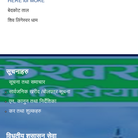
HERE for MORE
बेदकोट ताल
शिव लिंगेस्वर धाम
सूचनाहरु
सूचना तथा समाचार
सार्वजनिक खरीद /बोलपत्र सूचना
एन, कानुन तथा निर्देशिका
कर तथा शुल्कहरु
विधुतीय शुसासन सेवा