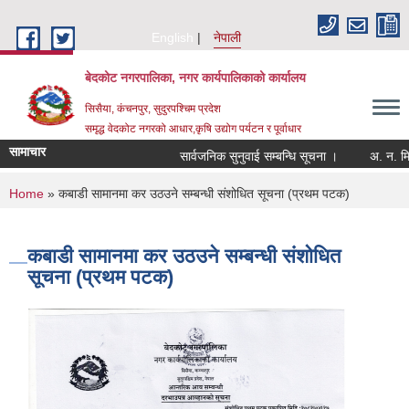
Skip to main content
English
नेपाली
बेदकोट नगरपालिका, नगर कार्यपालिकाको कार्यालय
सिसैया, कंचनपुर, सुदुरपश्चिम प्रदेश
समृद्ध वेदकोट नगरको आधार,कृषि उद्योग पर्यटन र पूर्वाधार
सामाचार
सार्वजनिक सुनुवाई सम्बन्धि सूचना ।
You are here
Home
» कबाडी सामानमा कर उठउने सम्बन्धी संशोधित सूचना (प्रथम पटक)
कबाडी सामानमा कर उठउने सम्बन्धी संशोधित
सूचना (प्रथम पटक)