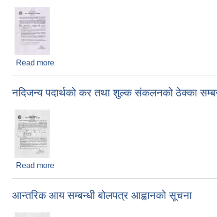
Read more
about आ.व. २०८०/०८१ का लागि सडक सेवा सुल्क संकलनको
नदिजन्य पदार्थको कर तथा शुल्क संकलनको ठेक्का सम्ब
Read more
about नदिजन्य पदार्थको कर तथा शुल्क संकलनको ठेक्का सम
आन्तरिक आय सम्बन्धी बोलपत्र आह्वानको सूचना