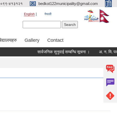
०९९-४१३१२१
bedkot122municipality@gmail.com
English
नेपाली
Search form
Search
िद्यालयहरु
Gallery
Contact
सार्वजनिक सुनुवाई सम्बन्धि सूचना ।