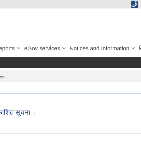
eports
eGov services
Notices and Information
ब
ces
रकाशित सूचना ।
प्रकाशित सूचना ।