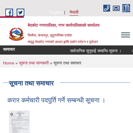
Skip to main content
English
नेपाली
बेदकोट नगरपालिका, नगर कार्यपालिकाको कार्यालय
सिसैया, कंचनपुर, सुदुरपश्चिम प्रदेश
समृद्ध वेदकोट नगरको आधार,कृषि उद्योग पर्यटन र पूर्वाधार
सामाचार
सार्वजनिक सुनुवाई सम्बन्धि सूचना ।
You are here
Home
»
सूचना तथा जानकारी
» सूचना तथा समाचार
सूचना तथा समाचार
करार कर्मचारी पदपुर्ति गर्ने सम्बन्धी सूचना ।