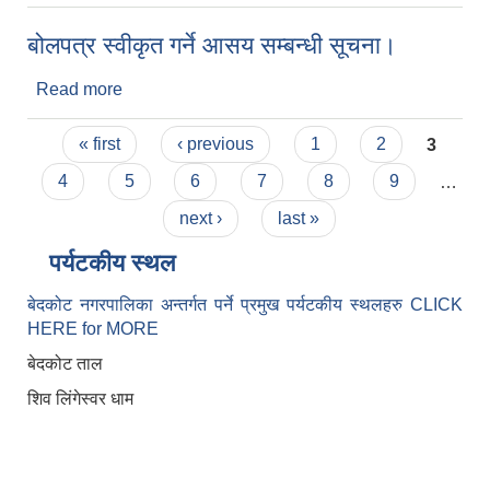
बोलपत्र स्वीकृत गर्ने आसय सम्बन्धी सूचना।
Read more
about बोलपत्र स्वीकृत गर्ने आसय सम्बन्धी सूचना।
Pages
« first
‹ previous
1
2
3
4
5
6
7
8
9
…
next ›
last »
पर्यटकीय स्थल
बेदकोट नगरपालिका अन्तर्गत पर्ने प्रमुख पर्यटकीय स्थलहरु CLICK
HERE for MORE
बेदकोट ताल
शिव लिंगेस्वर धाम